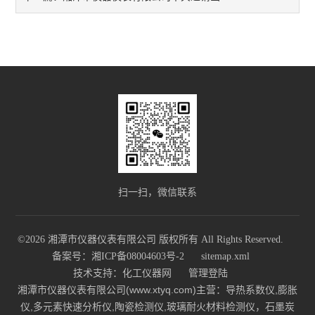
扫一扫，微信联系
©2026 湘潭市仪器仪表有限公司 版权所有 All Rights Reserved.
备案号：湘ICP备08004603号-2
sitemap.xml
技术支持：
化工仪器网
管理登陆
湘潭市仪器仪表有限公司(www.xtyq.com)主营：导热系数仪,膨胀
仪,多元素快速分析仪,陶瓷检测仪,玻璃耐火材料检测仪，石墨炭