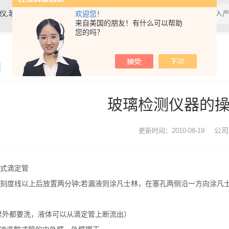
素材料检测仪，高温物性仪，研磨机，制样机，实验电炉等
欢迎您！
来自美国的朋友！有什么可以帮助
您的吗？
闻
玻璃检测仪器的
公司
更新时间：2010-08-19
式滴定管
;
刻度线以上后放置两分钟
若漏液则涂凡士林，在塞孔两侧沿一方向涂凡
里外都要洗，液体可以从滴定管上断流出）