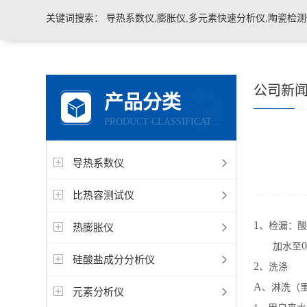
关键词搜索：
导热系数仪,膨胀仪,多元素快速分析仪,陶瓷检测仪,玻璃耐火材料检测仪，石墨炭
公司新
产品分类
PRODUCT CLASSIFICATION
导热系数仪
比热容测试仪
1
、检漏：酸
热膨胀仪
0
加水至
硅酸盐成分分析仪
2
、洗涤
A
、淋洗（
元素分析仪