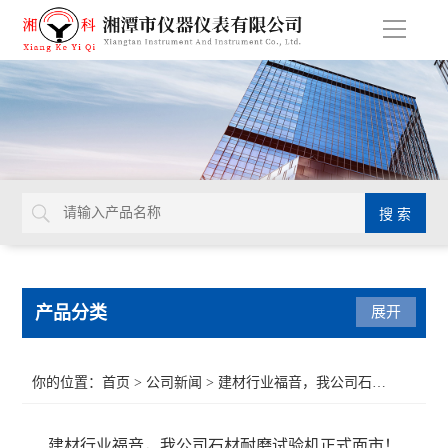
导
航
产品分类
展开
导热系数仪
你的位置：
首页
>
公司新闻
> 建材行业福音，我公司石材耐磨试验机正式面市！
比热容测试仪
建材行业福音，我公司石材耐磨试验机正式面市！