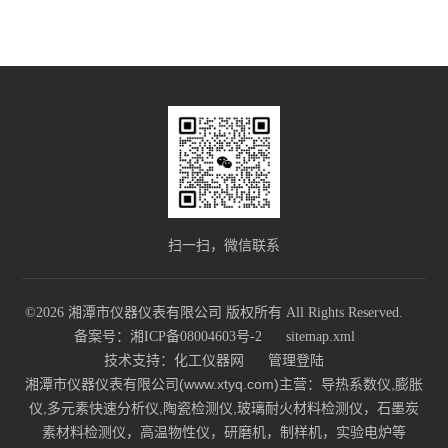
扫一扫，微信联系
©2026 湘潭市仪器仪表有限公司 版权所有 All Rights Reserved.
备案号：湘ICP备08004603号-2
sitemap.xml
技术支持：
化工仪器网
管理登陆
湘潭市仪器仪表有限公司(www.xtyq.com)主营：导热系数仪,膨胀
仪,多元素快速分析仪,陶瓷检测仪,玻璃耐火材料检测仪，石墨炭
素材料检测仪，高温物性仪，研磨机，制样机，实验电炉等