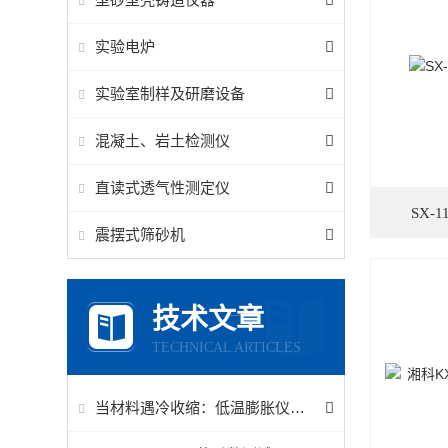
实验电炉
实验室制样及研磨设备
混凝土、岩土检测仪
直读式透气性测定仪
SX
震摆式筛砂机
技术文章
TECHNICAL ARTICLES
当材料遇冷收缩：低温膨胀仪的测量原理与误差控制