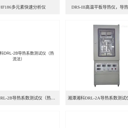
HF186多元素快速分析仪
DRS-III高温平板导热仪，导
湘潭湘科DRL-2B导热系数测试仪（热流法）