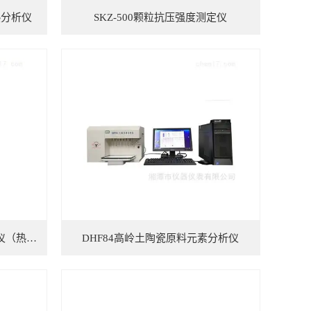
热分析仪
SKZ-500颗粒抗压强度测定仪
湘潭湘科DRL-2A导热系数测试仪（热流法）
DHF84高岭土陶瓷原料元素分析仪