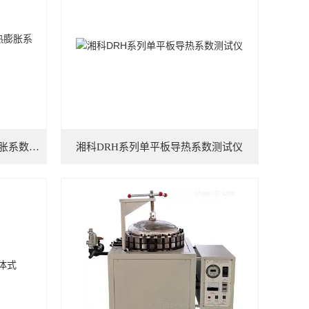
ZRPY-SSY-1000双推杆立式热膨胀系数测定仪
湘科DRH系列单平板导热系数测试仪