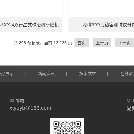
-SXX-4双行星式球磨机研磨机
湘科BRR比热容测试仪分
共 298 条记录，当前 13 / 25 页
首页
上一页
下一页
产品展示
新闻资讯
技术文章
在线留
|
|
|
邮箱：
xtyqyb@163.com